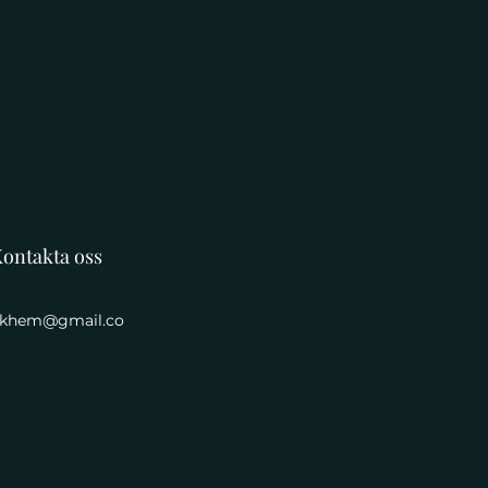
ontakta oss
khem@gmail.co