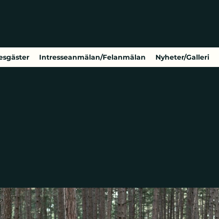
esgäster
Intresseanmälan/Felanmälan
Nyheter/Galleri