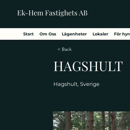
Ek-Hem Fastighets AB
Start
Om Oss
Lägenheter
Lokaler
För hyr
< Back
HAGSHULT
Hagshult, Sverige