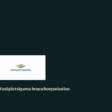
 Fastighetsägarna branschorganisation