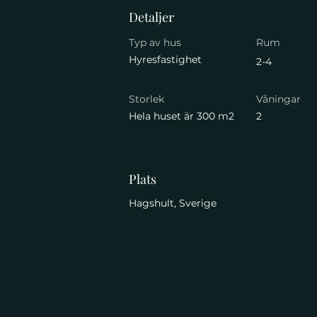
Detaljer
Typ av hus
Rum
Hyresfastighet
2-4
Storlek
Våningar
Hela huset är 300 m2
2
Plats
Hagshult, Sverige